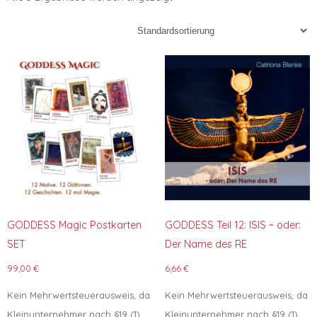
GODDESS Magic Postkarten
GODDESS Teil 12: ISIS ~ oder:
SET
Der Name des RE
99,00
€
6,66
€
Kein Mehrwertsteuerausweis, da
Kein Mehrwertsteuerausweis, da
Kleinunternehmer nach §19 (1)
Kleinunternehmer nach §19 (1)