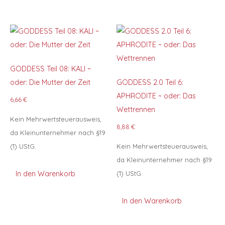
GODDESS Teil 08: KALI ~
oder: Die Mutter der Zeit
GODDESS 2.0 Teil 6:
APHRODITE ~ oder: Das
6,66
€
Wettrennen
Kein Mehrwertsteuerausweis,
8,88
€
da Kleinunternehmer nach §19
(1) UStG.
Kein Mehrwertsteuerausweis,
da Kleinunternehmer nach §19
(1) UStG.
In den Warenkorb
In den Warenkorb