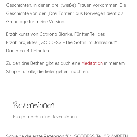
Geschichten, in denen drei (weiße) Frauen vorkommen. Die
Geschichte von den „Drei Tanten“ aus Norwegen dient als
Grundlage für meine Version.
Erzählkunst von Catriona Blanke. Fünfter Teil des
Erzählprojektes „GODDESS ~ Die Göttin im Jahreslauf“
Dauer ca. 40 Minuten.
Zu den drei Bethen gibt es auch eine
Meditation
in meinem
Shop – für alle, die tiefer gehen möchten.
Rezensionen
Es gibt noch keine Rezensionen.
Schreibe die erste Rezension für „GODDESS Teil 05: AMBETH,