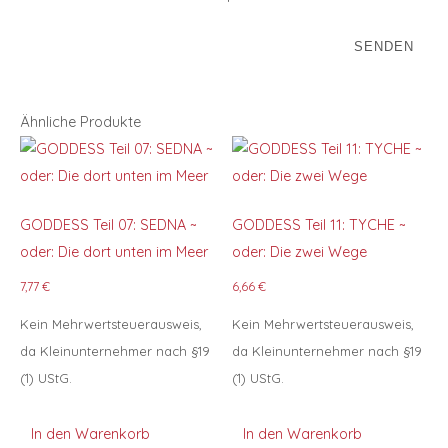
Ähnliche Produkte
GODDESS Teil 07: SEDNA ~
GODDESS Teil 11: TYCHE ~
oder: Die dort unten im Meer
oder: Die zwei Wege
7,77
€
6,66
€
Kein Mehrwertsteuerausweis,
Kein Mehrwertsteuerausweis,
da Kleinunternehmer nach §19
da Kleinunternehmer nach §19
(1) UStG.
(1) UStG.
In den Warenkorb
In den Warenkorb