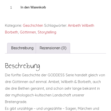
In den Warenkorb
Kategorie:
Geschichten
Schlagwörter:
Ambeth Wilbeth
Borbeth
,
Göttinnen
,
Storytelling
Beschreibung
Rezensionen (0)
Beschreibung
Die fünfte Geschichte der GODDESS Serie handelt gleich von
drei Göttinnen auf einmal. Ambet, Wilbeth & Borbeth, auch
die drei Bethen genannt, sind schon sehr lange bekannt in
der mythologisch-kultischen Landschaft unserer
Breitengrade.
Es gibt unzählige – und ungezählte – Sagen, Märchen und