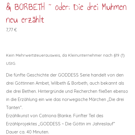
& BORBETH ~ oder: Die drei Muhmen
neu erzählt
7,77
€
Kein Mehrwertsteuerausweis, da Kleinunternehmer nach §19 (1)
UStG.
Die fünfte Geschichte der GODDESS Serie handelt von den
drei Göttinnen Ambet, Wilbeth & Borbeth, auch bekannt als
die drei Bethen. Hintergründe und Recherchen fließen ebenso
in die Erzählung ein wie das norwegische Märchen „Die drei
Tanten“.
Erzählkunst von Catriona Blanke. Fünfter Teil des
Erzählprojektes „GODDESS ~ Die Göttin im Jahreslauf“
Dauer ca. 40 Minuten.