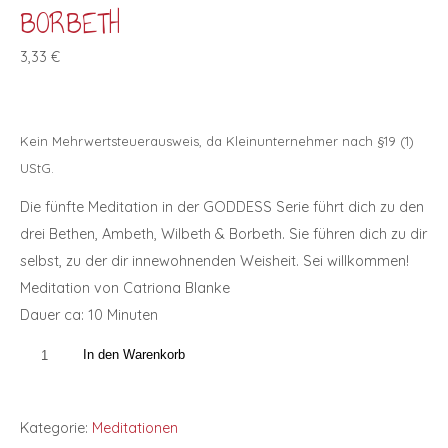
BORBETH
3,33
€
Kein Mehrwertsteuerausweis, da Kleinunternehmer nach §19 (1)
UStG.
Die fünfte Meditation in der GODDESS Serie führt dich zu den
drei Bethen, Ambeth, Wilbeth & Borbeth. Sie führen dich zu dir
selbst, zu der dir innewohnenden Weisheit. Sei willkommen!
Meditation von Catriona Blanke
Dauer ca: 10 Minuten
In den Warenkorb
Kategorie:
Meditationen