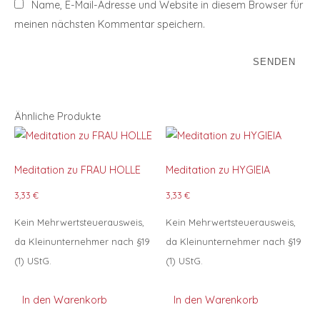
Name, E-Mail-Adresse und Website in diesem Browser für
meinen nächsten Kommentar speichern.
Ähnliche Produkte
Meditation zu FRAU HOLLE
Meditation zu HYGIEIA
3,33
€
3,33
€
Kein Mehrwertsteuerausweis,
Kein Mehrwertsteuerausweis,
da Kleinunternehmer nach §19
da Kleinunternehmer nach §19
(1) UStG.
(1) UStG.
In den Warenkorb
In den Warenkorb