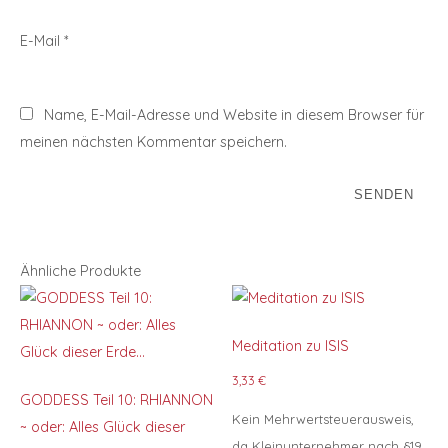
E-Mail
*
Name, E-Mail-Adresse und Website in diesem Browser für
meinen nächsten Kommentar speichern.
Ähnliche Produkte
Meditation zu ISIS
3,33
€
GODDESS Teil 10: RHIANNON
Kein Mehrwertsteuerausweis,
~ oder: Alles Glück dieser
da Kleinunternehmer nach §19