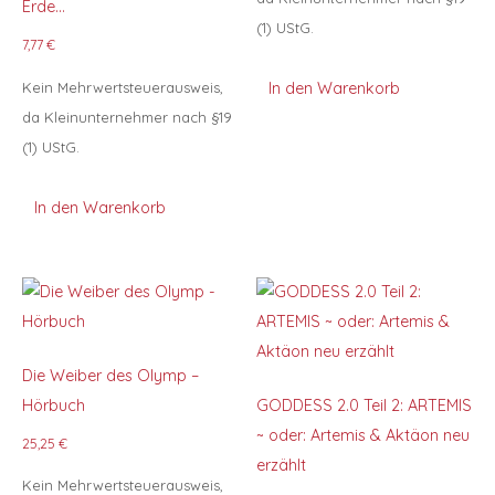
Erde…
(1) UStG.
7,77
€
Kein Mehrwertsteuerausweis,
In den Warenkorb
da Kleinunternehmer nach §19
(1) UStG.
In den Warenkorb
Die Weiber des Olymp –
Hörbuch
GODDESS 2.0 Teil 2: ARTEMIS
~ oder: Artemis & Aktäon neu
25,25
€
erzählt
Kein Mehrwertsteuerausweis,