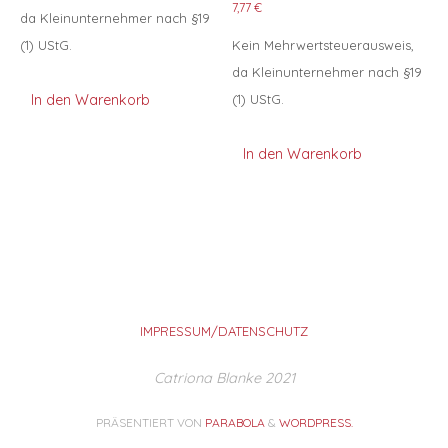
7,77
€
da Kleinunternehmer nach §19
(1) UStG.
Kein Mehrwertsteuerausweis,
da Kleinunternehmer nach §19
(1) UStG.
In den Warenkorb
In den Warenkorb
IMPRESSUM/DATENSCHUTZ
Catriona Blanke 2021
PRÄSENTIERT VON
PARABOLA
&
WORDPRESS.