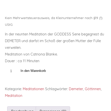
Kein Mehrwertsteuerausweis, da Kleinunternehmer nach §19 (1)
UStG.
In der neunten Meditation der GODDESS Serie begegnest du
DEMETER und darfst im Schoß der großen Mutter der Fülle
verweilen.
Meditation von Catriona Blanke.
Dauer : ca 11 Minuten
In den Warenkorb
Kategorie:
Meditationen
Schlagwörter:
Demeter
,
Göttinnen
,
Meditation