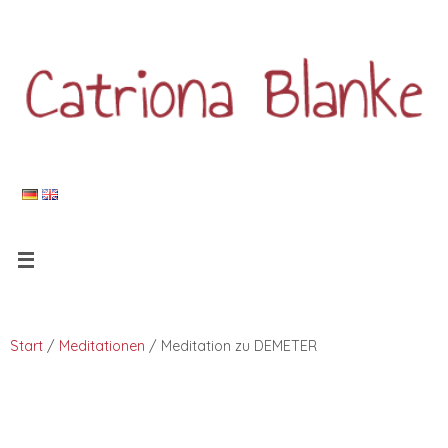
Start
/
Meditationen
/ Meditation zu DEMETER