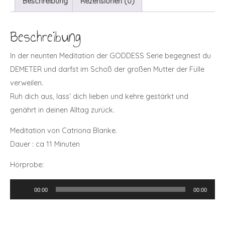
Beschreibung
Rezensionen (0)
Beschreibung
In der neunten Meditation der GODDESS Serie begegnest du
DEMETER und darfst im Schoß der großen Mutter der Fülle
verweilen.
Ruh dich aus, lass‘ dich lieben und kehre gestärkt und
genährt in deinen Alltag zurück.
Meditation von Catriona Blanke.
Dauer : ca 11 Minuten
Hörprobe:
Audio-
00:00
00:00
Player